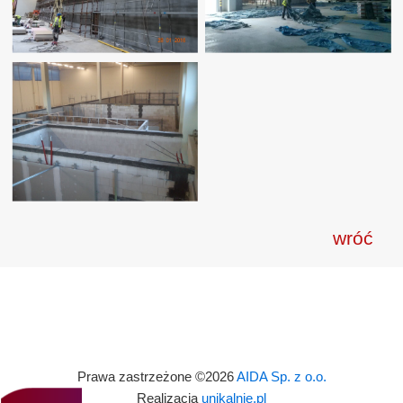
wróć
Prawa zastrzeżone ©2026
AIDA Sp. z o.o.
Realizacja
unikalnie.pl