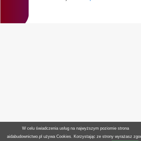
W celu świadczenia usług na najwyższym poziomie strona
aidabudownictwo.pl używa Cookies. Korzystając ze strony wyrażasz zgo