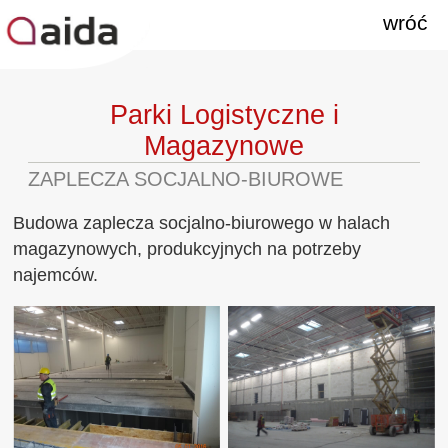
wróć
Parki Logistyczne i
Magazynowe
ZAPLECZA SOCJALNO-BIUROWE
Budowa zaplecza socjalno-biurowego w halach
magazynowych, produkcyjnych na potrzeby
najemców.